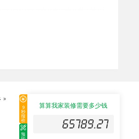
室内设计大赛金奖 新立意杯十佳设计师
多
算算我家装修需要多少钱
9
秒
报
价
预
约