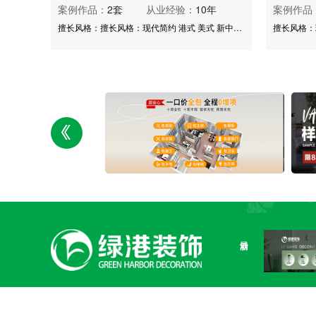
案例作品：
2套
从业经验：
10年
案例作品
擅长风格：擅长风格：现代简约 港式 美式 新中式 欧式 沈阳万科系列楼盘 沈阳金地系列楼盘 沈阳华润系列楼盘 沈阳远洋系列楼盘 沈阳中海系列楼盘 沈阳五矿系列楼盘 沈阳金辉系列楼盘沈阳月星系列楼盘等
关注