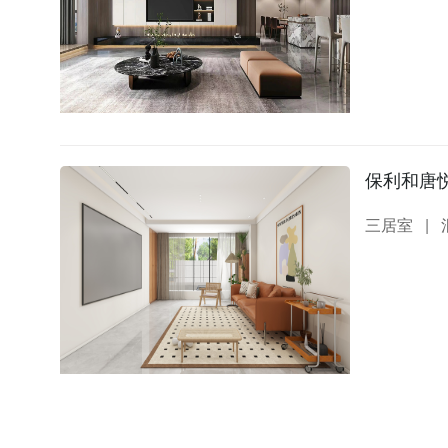
保利和唐悦
三居室
|