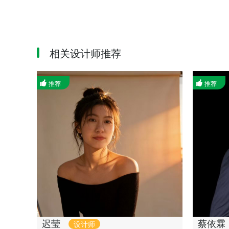
相关设计师推荐
推荐
推荐
迟莹
蔡依霖
设计师