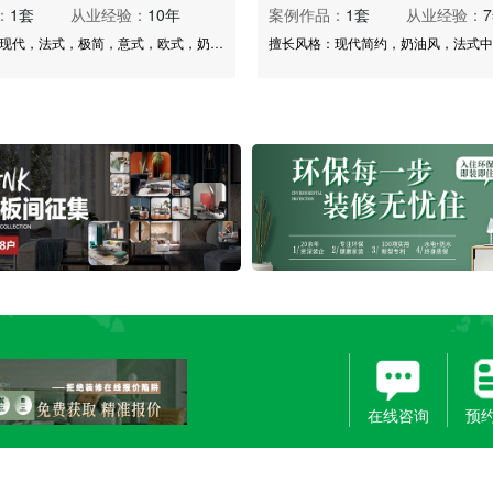
：
1套
从业经验：
10年
案例作品：
1套
从业经验：
擅长风格：现代，法式，极简，意式，欧式，奶油风等
擅长风格：现代简约，奶油风，法式中
我们
在线咨询
预