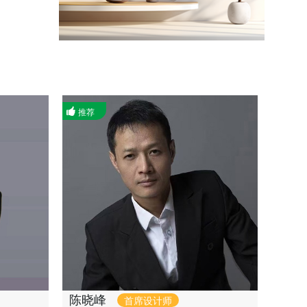
推荐
陈晓峰
首席设计师